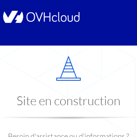
Site en construction
Besoin d'assistance ou d'informations ?